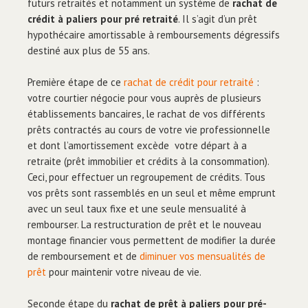
futurs retraités et notamment un système de
rachat de
crédit à paliers pour pré retraité
. Il s’agit d’un prêt
hypothécaire amortissable à remboursements dégressifs
destiné aux plus de 55 ans.
Première étape de ce
rachat de crédit pour retraité
:
votre courtier négocie pour vous auprès de plusieurs
établissements bancaires, le rachat de vos différents
prêts contractés au cours de votre vie professionnelle
et dont l’amortissement excède votre départ à a
retraite (prêt immobilier et crédits à la consommation).
Ceci, pour effectuer un regroupement de crédits. Tous
vos prêts sont rassemblés en un seul et même emprunt
avec un seul taux fixe et une seule mensualité à
rembourser. La restructuration de prêt et le nouveau
montage financier vous permettent de modifier la durée
de remboursement et de
diminuer vos mensualités de
prêt
pour maintenir votre niveau de vie.
Seconde étape du
rachat de prêt à paliers pour pré-