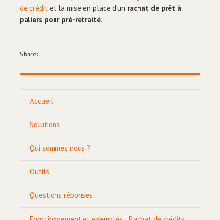
de crédit
et la mise en place d’un
rachat de prêt à
paliers pour pré-retraité
.
Share:
Accueil
Solutions
Qui sommes nous ?
Outils
Questions réponses
Fonctionnement et exemples : Rachat de crédits