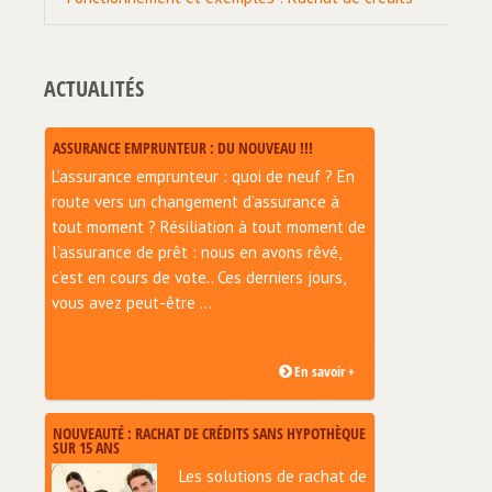
ACTUALITÉS
ASSURANCE EMPRUNTEUR : DU NOUVEAU !!!
L’assurance emprunteur : quoi de neuf ? En
route vers un changement d’assurance à
tout moment ? Résiliation à tout moment de
l’assurance de prêt : nous en avons rêvé,
c’est en cours de vote.. Ces derniers jours,
vous avez peut-être ...
En savoir +
NOUVEAUTÉ : RACHAT DE CRÉDITS SANS HYPOTHÈQUE
SUR 15 ANS
Les solutions de rachat de