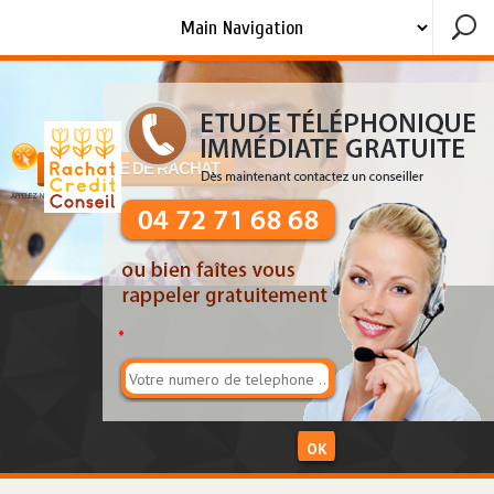
DEMANDE DE RACHAT
APPELEZ NOUS !!
*