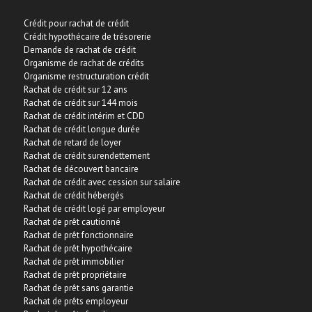
Crédit pour rachat de crédit
Crédit hypothécaire de trésorerie
Demande de rachat de crédit
Organisme de rachat de crédits
Organisme restructuration crédit
Rachat de crédit sur 12 ans
Rachat de crédit sur 144 mois
Rachat de crédit intérim et CDD
Rachat de crédit longue durée
Rachat de retard de loyer
Rachat de crédit surendettement
Rachat de découvert bancaire
Rachat de crédit avec cession sur salaire
Rachat de crédit hébergés
Rachat de crédit logé par employeur
Rachat de prêt cautionné
Rachat de prêt fonctionnaire
Rachat de prêt hypothécaire
Rachat de prêt immobilier
Rachat de prêt propriétaire
Rachat de prêt sans garantie
Rachat de prêts employeur