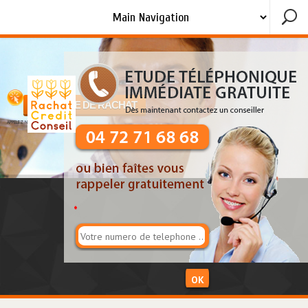
DEMANDE DE RACHAT
APPELEZ NOUS !!
*