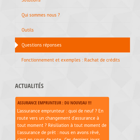
Qui sommes nous ?
Outils
Questions réponses
Fonctionnement et exemples : Rachat de crédits
ACTUALITÉS
ASSURANCE EMPRUNTEUR : DU NOUVEAU !!!
L’assurance emprunteur : quoi de neuf ? En
route vers un changement d’assurance à
tout moment ? Résiliation à tout moment de
l’assurance de prêt : nous en avons rêvé,
c’est en cours de vote.. Ces derniers jours,