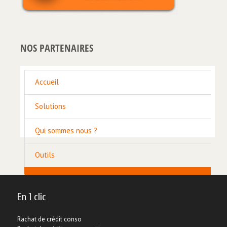
NOS PARTENAIRES
Accueil
Solutions
Qui sommes nous ?
Outils
Questions réponses
En 1 clic
Fonctionnement et exemples : Rachat de crédits
Rachat de crédit conso