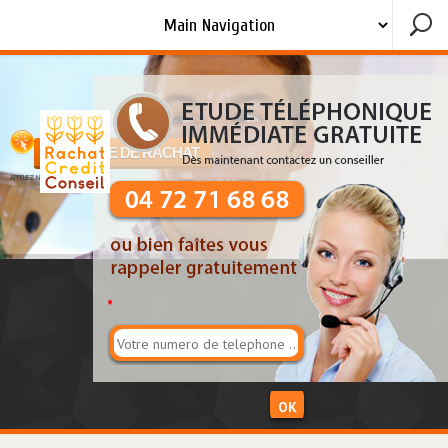
DEMANDE DE RACHAT
APPELEZ NOUS !!
*