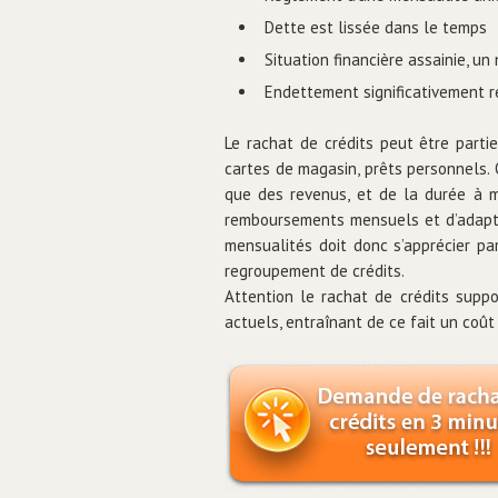
Dette est lissée dans le temps
Situation financière assainie, u
Endettement significativement 
Le rachat de crédits peut être partie
cartes de magasin, prêts personnels. 
que des revenus, et de la durée à m
remboursements mensuels et d’adapte
mensualités doit donc s’apprécier par
regroupement de crédits.
Attention le rachat de crédits sup
actuels, entraînant de ce fait un coû