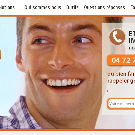
lutions
Qui sommes nous
Outils
Questions réponses
F
?
*