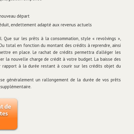
n nouveau départ
réduit, endettement adapté aux revenus actuels
l. Que sur les prêts à la consommation, style « revolvings »,
Ou total en fonction du montant des crédits à reprendre, ainsi
ettre en place. Le rachat de crédits permettra d’alléger les
r la nouvelle charge de crédit à votre budget. La baisse des
 rapport à la durée restant à courir sur les crédits objet du
pose généralement un rallongement de la durée de vos prêts
t supplémentaire.