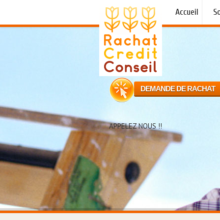
Accueil
So
DEMANDE DE RACHAT
APPELEZ NOUS !!