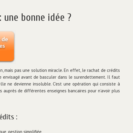
: une bonne idée ?
on, mais pas une solution miracle. En effet, le rachat de crédits
re envisagé avant de basculer dans le surendettement. Il faut
elle ne devienne insoluble. C’est une opération qui consiste à
ts auprès de différentes enseignes bancaires pour n’avoir plus
dits :
ue, gestion simplifiée